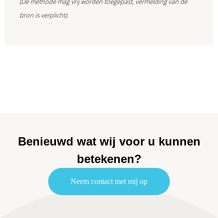
(De methode mag vrij worden toegepast, vermelding van de
bron is verplicht).
Benieuwd wat wij voor u kunnen
betekenen?
Neem contact met mij op