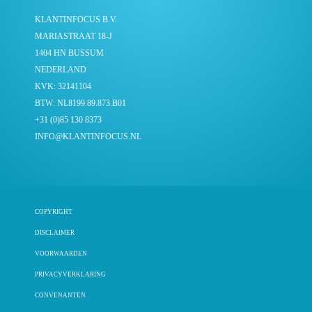
KLANTINFOCUS B.V.
MARIASTRAAT 18-J
1404 HN BUSSUM
NEDERLAND
KVK: 32141104
BTW: NL8199.89.873.B01
+31 (0)85 130 8373
INFO@KLANTINFOCUS.NL
COPYRIGHT
DISCLAIMER
VOORWAARDEN
PRIVACYVERKLARING
CONVENANTEN