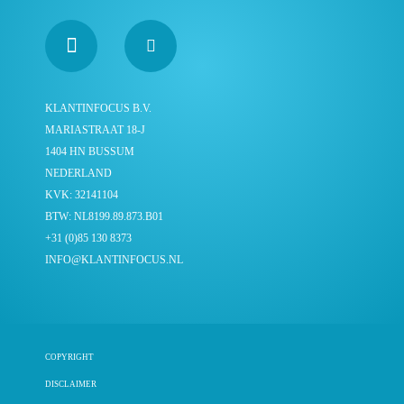
KLANTINFOCUS B.V.
MARIASTRAAT 18-J
1404 HN BUSSUM
NEDERLAND
KVK: 32141104
BTW: NL8199.89.873.B01
+31 (0)85 130 8373
INFO@KLANTINFOCUS.NL
COPYRIGHT
DISCLAIMER