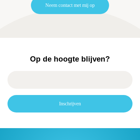
Neem contact met mij op
Op de hoogte blijven?
Inschrijven