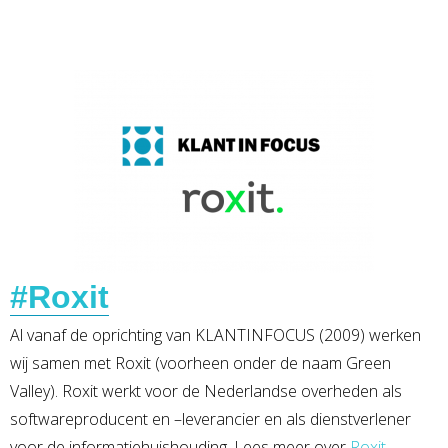
#Roxit
Al vanaf de oprichting van KLANTINFOCUS (2009) werken
wij samen met Roxit (voorheen onder de naam Green
Valley). Roxit werkt voor de Nederlandse overheden als
softwareproducent en –leverancier en als dienstverlener
voor de informatiehuishouding. Lees meer over
Roxit
.