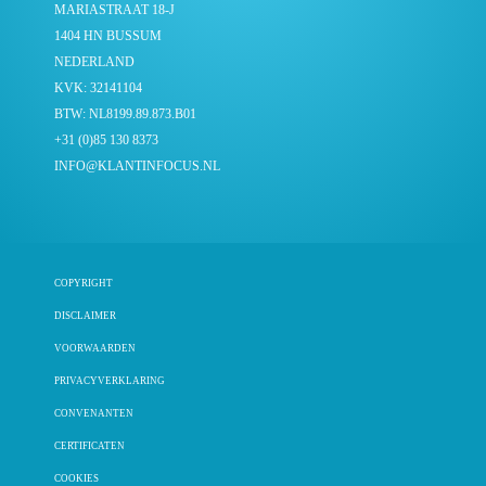
MARIASTRAAT 18-J
1404 HN BUSSUM
NEDERLAND
KVK: 32141104
BTW: NL8199.89.873.B01
+31 (0)85 130 8373
INFO@KLANTINFOCUS.NL
COPYRIGHT
DISCLAIMER
VOORWAARDEN
PRIVACYVERKLARING
CONVENANTEN
CERTIFICATEN
COOKIES