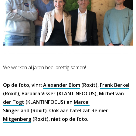
We werken al jaren heel prettig samen!
Op de foto, vlnr:
Alexander Blom
(Roxit),
Frank Berkel
(Roxit),
Barbara Visser
(KLANTINFOCUS),
Michel van
der Togt
(KLANTINFOCUS) en
Marcel
Slingerland
(Roxit). Ook aan tafel zat
Reinier
Mitgenberg
(Roxit), niet op de foto.