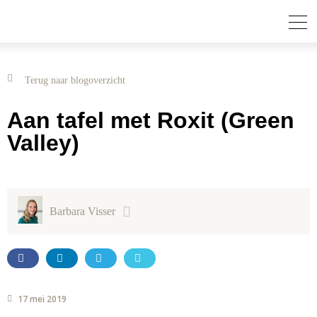
Terug naar blogoverzicht
Aan tafel met Roxit (Green
Valley)
Barbara Visser
17 mei 2019