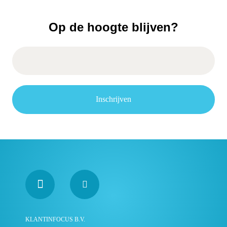
Op de hoogte blijven?
Inschrijven
KLANTINFOCUS B.V.